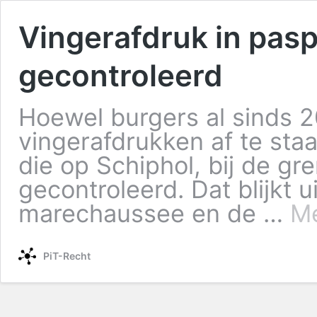
Vingerafdruk in pasp
gecontroleerd
Hoewel burgers al sinds 20
vingerafdrukken af te sta
die op Schiphol, bij de gr
gecontroleerd. Dat blijkt 
marechaussee en de …
Me
PiT-Recht