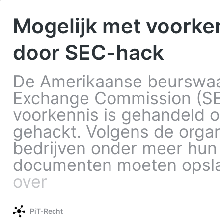
Mogelijk met voorke
door SEC-hack
De Amerikaanse beurswaa
Exchange Commission (SE
voorkennis is gehandeld o
gehackt. Volgens de organ
bedrijven onder meer hun 
documenten moeten opsla
over
PiT-Recht