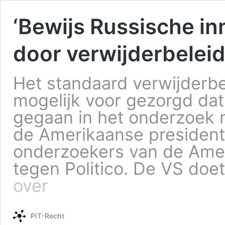
‘Bewijs Russische 
door verwijderbeleid
Het standaard verwijderbe
mogelijk voor gezorgd dat 
gegaan in het onderzoek 
de Amerikaanse president
onderzoekers van de Ame
tegen Politico. De VS do
over
PiT-Recht