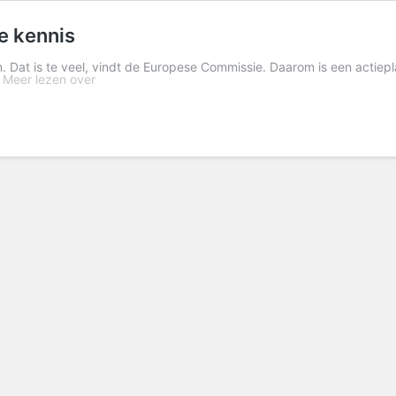
le kennis
 Dat is te veel, vindt de Europese Commissie. Daarom is een actiepla
…
Meer lezen over