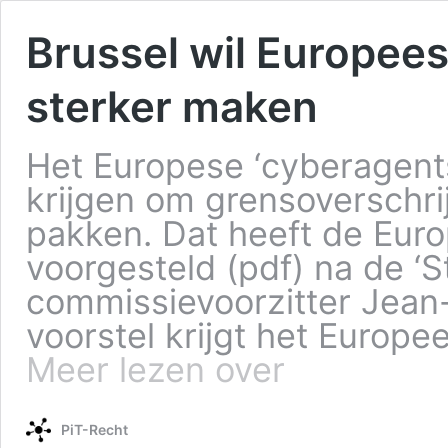
Brussel wil Europee
sterker maken
Het Europese ‘cyberagen
krijgen om grensoverschri
pakken. Dat heeft de Eu
voorgesteld (pdf) na de ‘S
commissievoorzitter Jean
voorstel krijgt het Europ
Meer lezen over
PiT-Recht