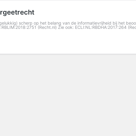
ergeetrecht
gelukkig) scherp op het belang van de informatievrijheid bij het beo
L:RBLIM:2018:2751 (Recht.nl) Zie ook: ECLI:NL:RBDHA:2017:264 (Recht