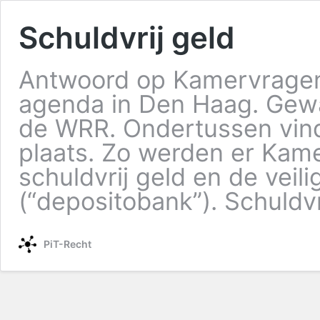
Schuldvrij geld
Antwoord op Kamervragen 
agenda in Den Haag. Gewa
de WRR. Ondertussen vind
plaats. Zo werden er Kam
schuldvrij geld en de veil
(“depositobank”). Schuldv
PiT-Recht