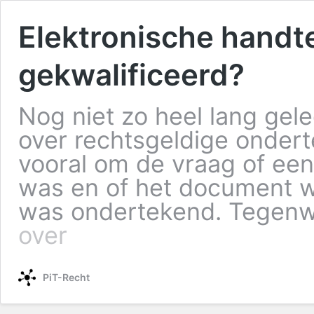
Elektronische handt
gekwalificeerd?
Nog niet zo heel lang gel
over rechtsgeldige onder
vooral om de vraag of een
was en of het document 
was ondertekend. Tegenw
over
PiT-Recht