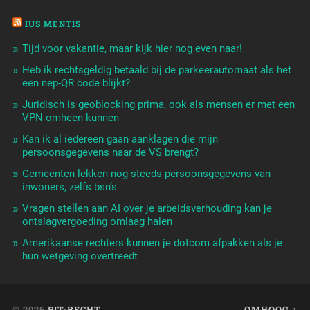
IUS MENTIS
Tijd voor vakantie, maar kijk hier nog even naar!
Heb ik rechtsgeldig betaald bij de parkeerautomaat als het
een nep-QR code blijkt?
Juridisch is geoblocking prima, ook als mensen er met een
VPN omheen kunnen
Kan ik al iedereen gaan aanklagen die mijn
persoonsgegevens naar de VS brengt?
Gemeenten lekken nog steeds persoonsgegevens van
inwoners, zelfs bsn’s
Vragen stellen aan AI over je arbeidsverhouding kan je
ontslagvergoeding omlaag halen
Amerikaanse rechters kunnen je dotcom afpakken als je
hun wetgeving overtreedt
© 2026
PIT-RECHT
OMHOOG ↑