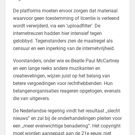
De platforms moeten ervoor zorgen dat materiaal
waarvoor geen toestemming of licentie is verleend
wordt verwijderd, via een ’uploadfilter’. De
internetreuzen hadden hier intensief tegen
gelobbyd. Tegenstanders zien de maatregel als
censuur en een inperking van de internetvrijheid.
Voorstanders, onder wie ex-Beatle Paul McCartney
en een lange reeks andere muzikanten en
creatievelingen, wijzen juist op het belang van
betere vergoedingen voor rechthebbenden. Hun
belangenorganisaties reageren opgetogen, evenals
die van uitgevers.
De Nederlandse regering vindt het resultaat ,,slecht
nieuws” en zal bij de onderhandelingen pleiten voor
een ,,meer evenwichtige benadering”. Het copyright
moet worden aangepast aan de 21e eeuw, niet