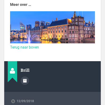
Meer over …
Terug naar boven
Brill
12/09/2018