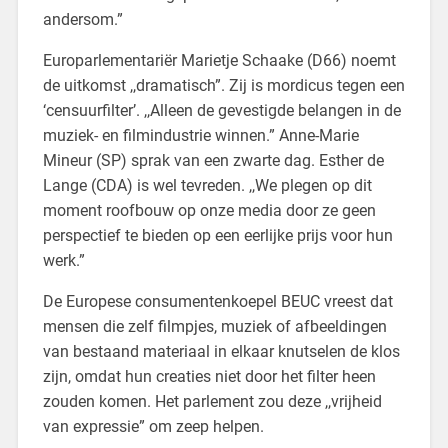
andersom.”
Europarlementariër Marietje Schaake (D66) noemt
de uitkomst ,,dramatisch”. Zij is mordicus tegen een
‘censuurfilter’. ,,Alleen de gevestigde belangen in de
muziek- en filmindustrie winnen.” Anne-Marie
Mineur (SP) sprak van een zwarte dag. Esther de
Lange (CDA) is wel tevreden. ,,We plegen op dit
moment roofbouw op onze media door ze geen
perspectief te bieden op een eerlijke prijs voor hun
werk.”
De Europese consumentenkoepel BEUC vreest dat
mensen die zelf filmpjes, muziek of afbeeldingen
van bestaand materiaal in elkaar knutselen de klos
zijn, omdat hun creaties niet door het filter heen
zouden komen. Het parlement zou deze ,,vrijheid
van expressie” om zeep helpen.