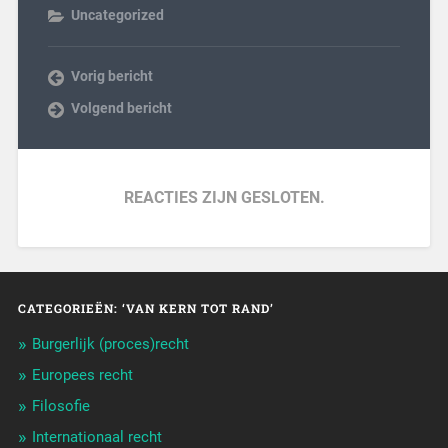
Uncategorized
Vorig bericht
Volgend bericht
REACTIES ZIJN GESLOTEN.
CATEGORIEËN: ‘VAN KERN TOT RAND’
Burgerlijk (proces)recht
Europees recht
Filosofie
Internationaal recht