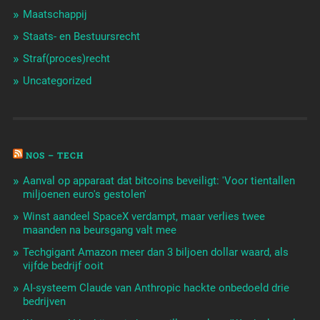
Maatschappij
Staats- en Bestuursrecht
Straf(proces)recht
Uncategorized
NOS – TECH
Aanval op apparaat dat bitcoins beveiligt: 'Voor tientallen
miljoenen euro's gestolen'
Winst aandeel SpaceX verdampt, maar verlies twee
maanden na beursgang valt mee
Techgigant Amazon meer dan 3 biljoen dollar waard, als
vijfde bedrijf ooit
AI-systeem Claude van Anthropic hackte onbedoeld drie
bedrijven