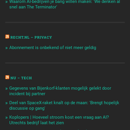
Waarom AI-bedrijven je bang willen maken: 'We denken al
snel aan The Terminator'
RECHT.NL – PRIVACY
Abonnement is onbekend of niet meer geldig
NU – TECH
Gegevens van Bijenkorf-klanten mogelijk gelekt door
incident bij partner
Deel van SpaceX-raket knalt op de maan: 'Brengt hopelijk
discussie op gang'
Koplopers | Hoeveel stroom kost een vraag aan AI?
Utrechts bedrijf laat het zien