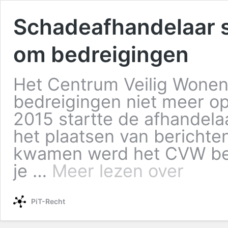
Schadeafhandelaar s
om bedreigingen
Het Centrum Veilig Wonen 
bedreigingen niet meer op
2015 startte de afhandel
het plaatsen van berichte
kwamen werd het CVW bes
je …
Meer lezen over
PiT-Recht