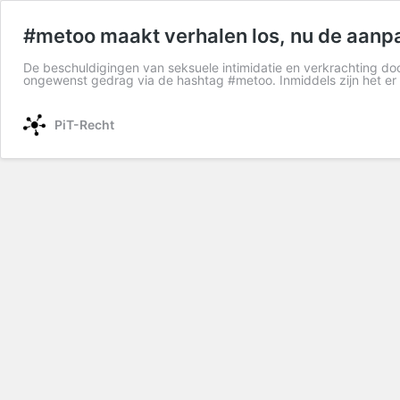
#metoo maakt verhalen los, nu de aanp
De beschuldigingen van seksuele intimidatie en verkrachting do
ongewenst gedrag via de hashtag #metoo. Inmiddels zijn het er
PiT-Recht