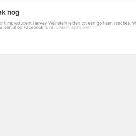
ak nog
or filmproducent Harvey Weinstein leiden tot een golf aan reacties.
 alleen al op Facebook ruim …
Meer lezen over