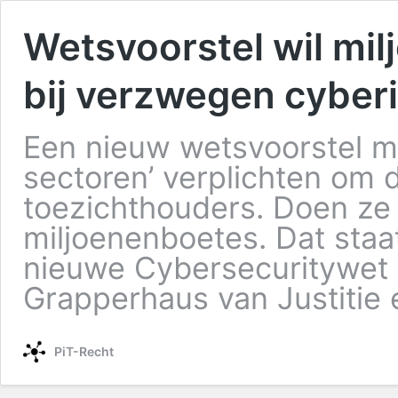
Wetsvoorstel wil mi
bij verzwegen cyber
Een nieuw wetsvoorstel mo
sectoren’ verplichten om d
toezichthouders. Doen ze 
miljoenenboetes. Dat staat
nieuwe Cybersecuritywet 
Grapperhaus van Justitie
PiT-Recht