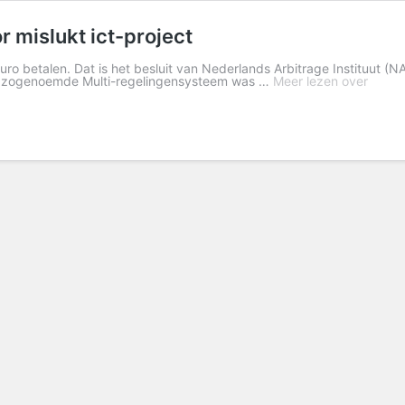
r mislukt ict-project
betalen. Dat is het besluit van Nederlands Arbitrage Instituut (NAI) 
Het zogenoemde Multi-regelingensysteem was …
Meer lezen over