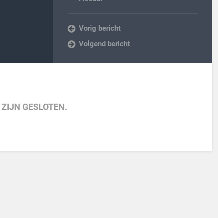
Vorig bericht
Volgend bericht
 ZIJN GESLOTEN.