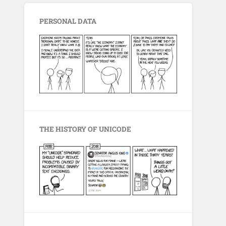
PERSONAL DATA
THE HISTORY OF UNICODE