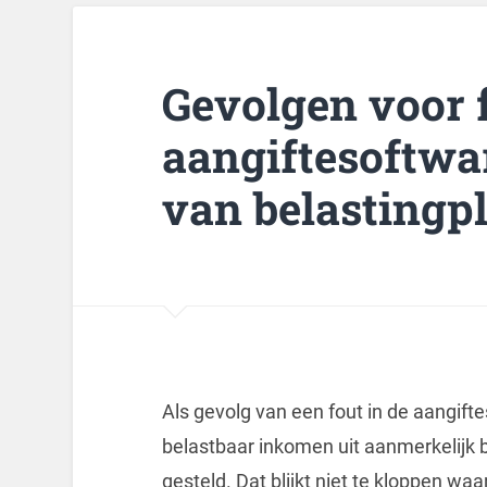
Gevolgen voor f
aangiftesoftwa
van belastingpl
Als gevolg van een fout in de aangift
belastbaar inkomen uit aanmerkelijk b
gesteld. Dat blijkt niet te kloppen wa