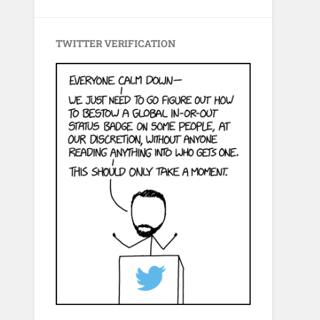
TWITTER VERIFICATION