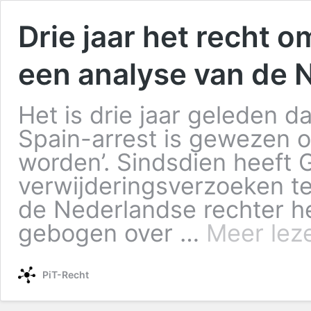
Drie jaar het recht 
een analyse van de 
Het is drie jaar geleden 
Spain-arrest is gewezen o
worden’. Sindsdien heeft 
verwijderingsverzoeken t
de Nederlandse rechter h
gebogen over …
Meer lez
PiT-Recht