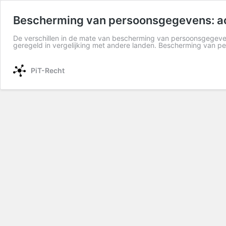
Bescherming van persoonsgegevens: a
De verschillen in de mate van bescherming van persoonsgegeve
geregeld in vergelijking met andere landen. Bescherming van 
PiT-Recht