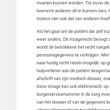
moeten kunnen worden. Tot zover de
hoeverre anderen dit in kunnen zien;
inziens niet ook dat van anderen hoeft 
Als het gaat om de patiënt die zelf in
weer anders. Dit inzagerecht beoogt de
wordt de betrokkene het recht toegek
persoonsgegevens te verkrijgen. Met 
naar huidig recht reeds mogelijk: op 
hulpverlener aan de patiënt desgevra
afschrift van zijn medisch dossier, zo
Deze inzage kan ook elektronisch: op 
burgerservicenummer in de zorg moet 
van het dossier of van de gegevens be
uitwisselingssysteem beschikbaar wor