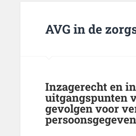
AVG in de zorg
Inzagerecht en i
uitgangspunten 
gevolgen voor v
persoonsgegevens