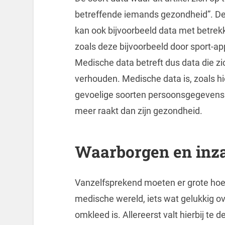
betreffende iemands gezondheid”. De
kan ook bijvoorbeeld data met betrekk
zoals deze bijvoorbeeld door sport-a
Medische data betreft dus data die z
verhouden. Medische data is, zoals hi
gevoelige soorten persoonsgegevens.
meer raakt dan zijn gezondheid.
Waarborgen en inz
Vanzelfsprekend moeten er grote hoe
medische wereld, iets wat gelukkig 
omkleed is. Allereerst valt hierbij t