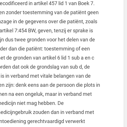
codificeerd in artikel 457 lid 1 van Boek 7.
en zonder toestemming van de patiënt geen
nzage in de gegevens over die patiënt, zoals
rtikel 7:454 BW, geven, tenzij er sprake is
zijn dus twee gronden voor het delen van de
der dan die patiënt: toestemming of een
et de gronden van artikel 6 lid 1 sub a en c
den dat ook de grondslag van sub d, de
is in verband met vitale belangen van de
 zijn: denk eens aan de persoon die plots in
en na een ongeluk, maar in verband met
medicijn niet mag hebben. De
edicijngebruik zouden dan in verband met
cijntoediening gerechtvaardigd verwerkt