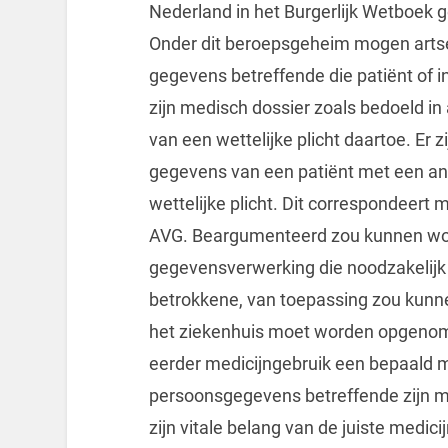
Nederland in het Burgerlijk Wetboek ge
Onder dit beroepsgeheim mogen arts
gegevens betreffende die patiënt of i
zijn medisch dossier zoals bedoeld in a
van een wettelijke plicht daartoe. Er 
gegevens van een patiënt met een an
wettelijke plicht. Dit correspondeert m
AVG. Beargumenteerd zou kunnen wor
gegevensverwerking die noodzakelijk 
betrokkene, van toepassing zou kunnen
het ziekenhuis moet worden opgenom
eerder medicijngebruik een bepaald 
persoonsgegevens betreffende zijn m
zijn vitale belang van de juiste medi