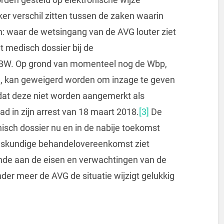
er verschil zitten tussen de zaken waarin
: waar de wetsingang van de AVG louter ziet
 medisch dossier bij de
7 BW. Op grond van momenteel nog de Wbp,
G, kan geweigerd worden om inzage te geven
dat deze niet worden aangemerkt als
 in zijn arrest van 18 maart 2018.
[3]
De
nisch dossier nu en in de nabije toekomst
eskundige behandelovereenkomst ziet
ende aan de eisen en verwachtingen van de
er meer de AVG de situatie wijzigt gelukkig