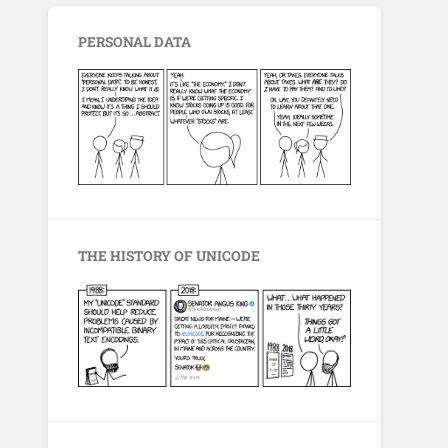
PERSONAL DATA
THE HISTORY OF UNICODE