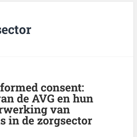
sector
nformed consent:
van de AVG en hun
erwerking van
 in de zorgsector