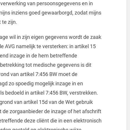
 verwerking van persoonsgegevens en in
 mijns inziens goed gewaarborgd, zodat mijns
te zijn.
zage wil in zijn eigen gegevens wordt de zaak
 AVG namelijk te versterken: in artikel 15
end inzage in de hem betreffende
betrekking tot medische gegevens is dit
grond van artikel 7:456 BW moet de
agd zo spoedig mogelijk inzage in en
als bedoeld in artikel 7:456 BW, verstrekken.
grond van artikel 15d van de Wet gebruik
de zorgaanbieder de inzage of het afschrift
treffende deze cliënt die in een elektronisch
den gesteld op elektronische wijze