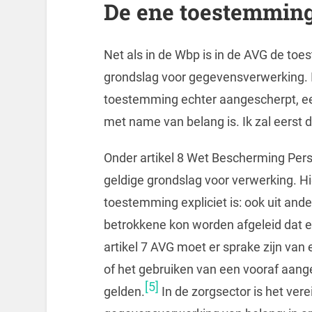
De ene toestemming 
Net als in de Wbp is in de AVG de t
grondslag voor gegevensverwerking. I
toestemming echter aangescherpt, een
met name van belang is. Ik zal eerst 
Onder artikel 8 Wet Bescherming Pe
geldige grondslag voor verwerking. Hie
toestemming expliciet is: ook uit and
betrokkene kon worden afgeleid dat 
artikel 7 AVG moet er sprake zijn van 
of het gebruiken van een vooraf aang
[5]
gelden.
In de zorgsector is het ver