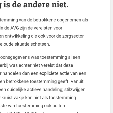
is de andere niet.
oestemming van de betrokkene opgenomen als
n de AVG zijn de vereisten voor
 ontwikkeling die ook voor de zorgsector
de oude situatie schetsen.
rsoonsgegevens was toestemming al een
rbij was echter niet vereist dat deze
er handelen dan een expliciete actie van een
een betrokkene toestemming geeft. Vanuit
een duidelijke actieve handeling; stilzwijgen
ekruist vakje kan niet als toestemming
eiste van toestemming ook buiten