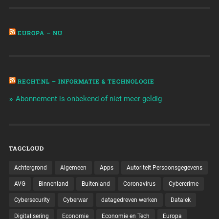
EUROPA – NU
RECHT.NL – INFORMATIE & TECHNOLOGIE
Abonnement is onbekend of niet meer geldig
TAGCLOUD
Achtergrond
Algemeen
Apps
Autoriteit Persoonsgegevens
AVG
Binnenland
Buitenland
Coronavirus
Cybercrime
Cybersecurity
Cyberwar
datagedreven werken
Datalek
Digitalisering
Economie
Economie en Tech
Europa