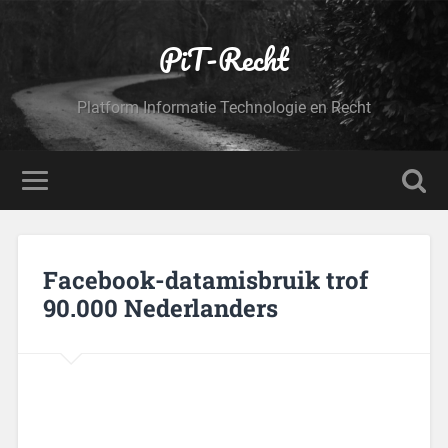
PiT-Recht
Platform Informatie Technologie en Recht
Facebook-datamisbruik trof
90.000 Nederlanders