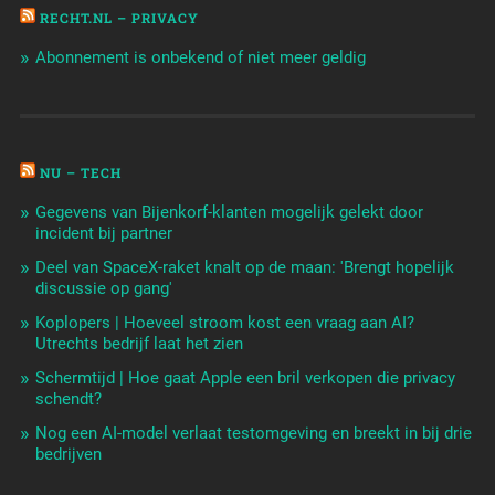
RECHT.NL – PRIVACY
Abonnement is onbekend of niet meer geldig
NU – TECH
Gegevens van Bijenkorf-klanten mogelijk gelekt door
incident bij partner
Deel van SpaceX-raket knalt op de maan: 'Brengt hopelijk
discussie op gang'
Koplopers | Hoeveel stroom kost een vraag aan AI?
Utrechts bedrijf laat het zien
Schermtijd | Hoe gaat Apple een bril verkopen die privacy
schendt?
Nog een AI-model verlaat testomgeving en breekt in bij drie
bedrijven