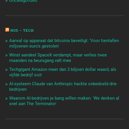
Uncategorized
NOS – TECH
Aanval op apparaat dat bitcoins beveiligt: 'Voor tientallen
miljoenen euro's gestolen'
Winst aandeel SpaceX verdampt, maar verlies twee
maanden na beursgang valt mee
Techgigant Amazon meer dan 3 biljoen dollar waard, als
vijfde bedrijf ooit
AI-systeem Claude van Anthropic hackte onbedoeld drie
bedrijven
Waarom AI-bedrijven je bang willen maken: 'We denken al
snel aan The Terminator'