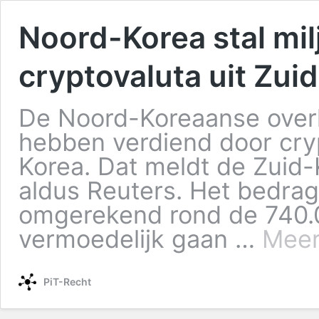
Noord-Korea stal mil
cryptovaluta uit Zui
De Noord-Koreaanse overh
hebben verdiend door crypt
Korea. Dat meldt de Zuid
aldus Reuters. Het bedrag 
omgerekend rond de 740.
vermoedelijk gaan …
Meer
PiT-Recht