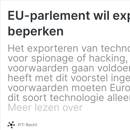
EU-parlement wil ex
beperken
Het exporteren van techno
voor spionage of hacking
voorwaarden gaan voldoe
heeft met dit voorstel in
voorwaarden moeten Euro
dit soort technologie all
Meer lezen over
PiT-Recht