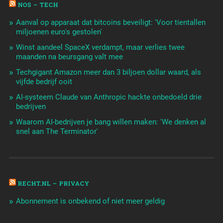
NOS – TECH
Aanval op apparaat dat bitcoins beveiligt: 'Voor tientallen
miljoenen euro's gestolen'
Winst aandeel SpaceX verdampt, maar verlies twee
maanden na beursgang valt mee
Techgigant Amazon meer dan 3 biljoen dollar waard, als
vijfde bedrijf ooit
AI-systeem Claude van Anthropic hackte onbedoeld drie
bedrijven
Waarom AI-bedrijven je bang willen maken: 'We denken al
snel aan The Terminator'
RECHT.NL – PRIVACY
Abonnement is onbekend of niet meer geldig