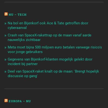
NU – TECH
Na bol en Bijenkorf ook Ace & Tate getroffen door
cyberaanval
Crash van SpaceX-rakettrap op de maan vanaf aarde
nauwelijks zichtbaar
Meta moet bijna 500 miljoen euro betalen vanwege risico's
voor jonge gebruikers
Gegevens van Bijenkorf-klanten mogelijk gelekt door
incident bij partner
Deel van SpaceX-raket knalt op de maan: 'Brengt hopelijk
discussie op gang'
EUROPA – NU