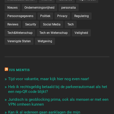
Nieuws
Ondernemingsvrijheid
personalia
Persoonsgegevens
Politiek
Privacy
Regulering
Reviews
Security
Social Media
Tech
Tech&Wetenschap
Tech en Wetenschap
Veiligheid
Verenigde Staten
Wetgeving
IUS MENTIS
Tijd voor vakantie, maar kijk hier nog even naar!
Heb ik rechtsgeldig betaald bij de parkeerautomaat als het
een nep-QR code blijkt?
Juridisch is geoblocking prima, ook als mensen er met een
VPN omheen kunnen
Kan ik al iedereen gaan aanklagen die mijn