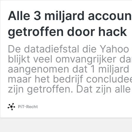
Alle 3 miljard accou
getroffen door hack
De datadiefstal die Yahoo
blijkt veel omvangrijker d
aangenomen dat 1 miljard
maar het bedrijf concludee
zijn getroffen. Dat zijn al
PiT-Recht