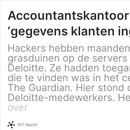
Accountantskantoor 
‘gegevens klanten in
Hackers hebben maanden
grasduinen op de servers
Deloitte. Ze hadden toegan
die te vinden was in het c
The Guardian. Hier stond
Deloitte-medewerkers. He
over
PiT-Recht